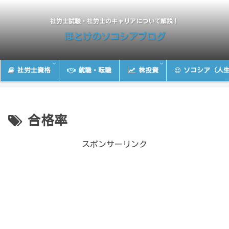
社労士試験・社労士のキャリアについて解説！
ほとけのソコシアブログ
社労士資格
就職・転職
株投資
ソコシア（人
合格率
スポンサーリンク