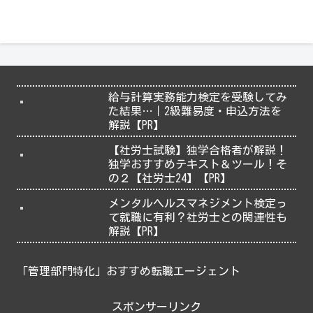
給与計算実務能力検定を受験してみ
た結果…｜2級難易度・申込方法を
解説【PR】
【社労士試験】独学合格者が解説！
独学おすすめテキスト＆ツール！そ
の２【社労士24】【PR】
メンタルヘルスマネジメント検定っ
て就職に有利？社労士との関連性も
解説【PR】
「管理部門特化」おすすめ転職エージェント
スポンサーリンク