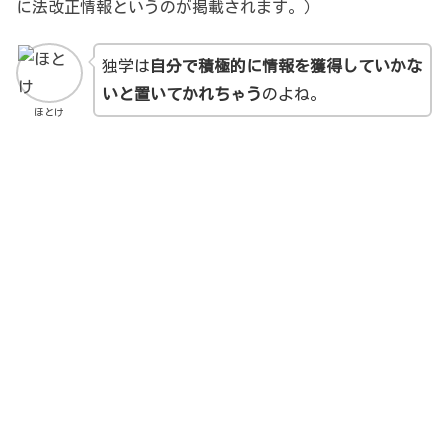
に法改正情報というのが掲載されます。）
独学は
自分で積極的に情報を獲得していかな
いと置いてかれちゃう
のよね。
ほとけ