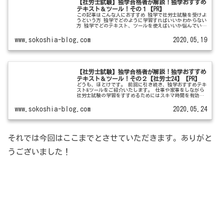
【社労士試験】独学合格者が解説！独学おすすめ
テキスト＆ツール！その１【PR】
この記事はこんな人におすすめ 独学で社労士試験を受けよ
うという方 独学でどのように学習すればいいかわからない
方 独学でどのテキスト、ツールを使えばいいか悩んでいる
方 どうも、ほとけです。 独学で社労士試験合格を目指す
方はこのようなことで悩ま...
www.sokoshia-blog.com
2020.05.19
【社労士試験】独学合格者が解説！独学おすすめ
テキスト＆ツール！その２【社労士24】【PR】
どうも、ほとけです。 前回に引き続き、独学おすすめテキ
スト&ツールをご紹介いたします。 仕事や家事をしながら
社労士試験の学習をすすめるためにはスキマ時間を有効活
用する必要があります。 今回はまとまった時間が取れない
方に特に有益なものになって...
www.sokoshia-blog.com
2020.05.24
それでは今回はここまでとさせていただきます。ありがと
うございました！