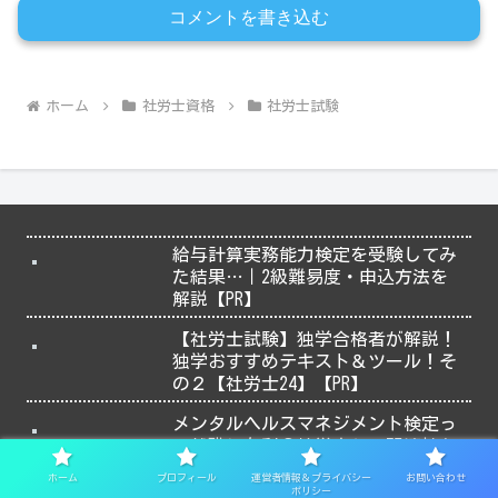
コメントを書き込む
ホーム
社労士資格
社労士試験
給与計算実務能力検定を受験してみ
た結果…｜2級難易度・申込方法を
解説【PR】
【社労士試験】独学合格者が解説！
独学おすすめテキスト＆ツール！そ
の２【社労士24】【PR】
メンタルヘルスマネジメント検定っ
て就職に有利？社労士との関連性も
解説【PR】
ホーム
プロフィール
運営者情報＆プライバシー
お問い合わせ
ポリシー