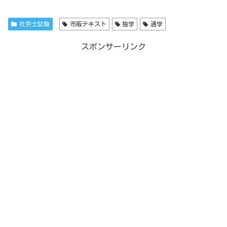
社労士試験
市販テキスト
独学
通学
スポンサーリンク