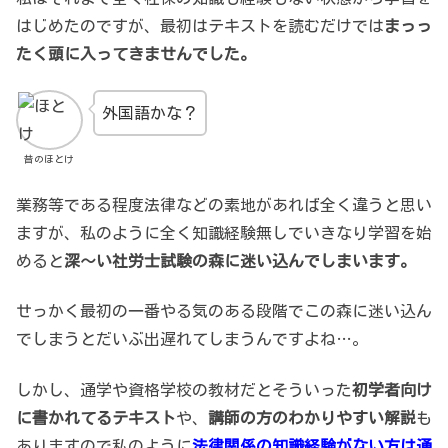
はじめたのですが、最初はテキストを読むだけでは
まっっ
たく頭に入ってきませんでした。
外国語かな？
昔のほとけ
業務等である程度法律などの素地があれば全く違うと思い
ますが、私のように全く知識経験無しでいきなり学習を始
めると
深～い社労士試験の森に迷い込んでしまいます。
せっかく最初の一番やる気のある段階でこの森に迷い込ん
でしまうとだいぶ出遅れてしまうんですよね…。
しかし、通学や資格学校の教材だとそういった
初学者向け
に書かれてるテキスト
や、
講師の方のわかりやすい解説
も
ありますので私のように
法律関係の知識経験がない方は通