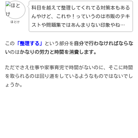
科目を越えて整理してくれてる対策本もある
んやけど、これや！っていうのは市販のテキ
ほとけ
ストや問題集ではあんまりない印象やね…
この
「整理する」
という部分を
自分で行わなければならな
い
のは
かなりの労力と時間を消費します。
ただでさえ仕事や家事育児で時間がないのに、そこに時間
を取られるのは回り道をしているようなものではないでし
ょうか。